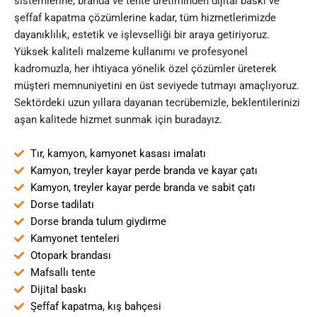
sistemlerine, branda ve tente üretiminden dijital baskı ve
şeffaf kapatma çözümlerine kadar, tüm hizmetlerimizde
dayanıklılık, estetik ve işlevselliği bir araya getiriyoruz.
Yüksek kaliteli malzeme kullanımı ve profesyonel
kadromuzla, her ihtiyaca yönelik özel çözümler üreterek
müşteri memnuniyetini en üst seviyede tutmayı amaçlıyoruz.
Sektördeki uzun yıllara dayanan tecrübemizle, beklentilerinizi
aşan kalitede hizmet sunmak için buradayız.
Tır, kamyon, kamyonet kasası imalatı
Kamyon, treyler kayar perde branda ve kayar çatı
Kamyon, treyler kayar perde branda ve sabit çatı
Dorse tadilatı
Dorse branda tulum giydirme
Kamyonet tenteleri
Otopark brandası
Mafsallı tente
Dijital baskı
Şeffaf kapatma, kış bahçesi