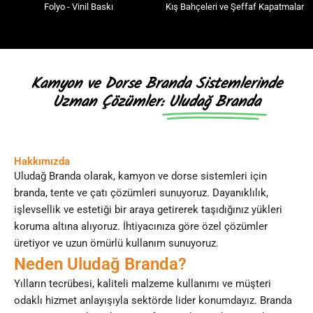
Folyo - Vinil Baskı
Kış Bahçeleri ve Şeffaf Kapatmalar
Kamyon ve Dorse Branda Sistemlerinde
Uzman Çözümler:
Uludağ Branda
Hakkımızda
Uludağ Branda olarak, kamyon ve dorse sistemleri için
branda, tente ve çatı çözümleri sunuyoruz. Dayanıklılık,
işlevsellik ve estetiği bir araya getirerek taşıdığınız yükleri
koruma altına alıyoruz. İhtiyacınıza göre özel çözümler
üretiyor ve uzun ömürlü kullanım sunuyoruz.
Neden Uludağ Branda?
Yılların tecrübesi, kaliteli malzeme kullanımı ve müşteri
odaklı hizmet anlayışıyla sektörde lider konumdayız. Branda